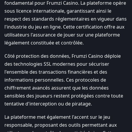
fondamental pour Frumzi Casino. La plateforme opère
sous licence internationale, garantissant ainsi le
respect des standards réglementaires en vigueur dans
l'industrie du jeu en ligne. Cette certification offre aux
utilisateurs l'assurance de jouer sur une plateforme
légalement constituée et contrôlée.
Côté protection des données, Frumzi Casino déploie
des technologies SSL modernes pour sécuriser
l'ensemble des transactions financières et des
informations personnelles. Ces protocoles de
chiffrement avancés assurent que les données
sensibles des joueurs restent protégées contre toute
tentative d'interception ou de piratage.
La plateforme met également l'accent sur le jeu
responsable, proposant des outils permettant aux