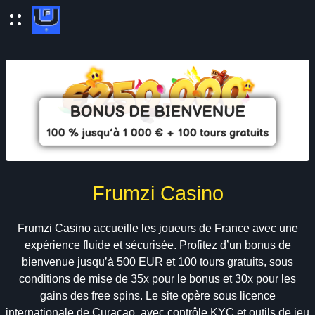
Frumzi Casino
Frumzi Casino accueille les joueurs de France avec une
expérience fluide et sécurisée. Profitez d’un bonus de
bienvenue jusqu’à 500 EUR et 100 tours gratuits, sous
conditions de mise de 35x pour le bonus et 30x pour les
gains des free spins. Le site opère sous licence
internationale de Curaçao, avec contrôle KYC et outils de jeu