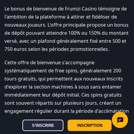
Le bonus de bienvenue de Frumzi Casino témoigne de
l'ambition de la plateforme à attirer et fidéliser de
nouveaux joueurs. L'offre principale propose un bonus
de dépôt pouvant atteindre 100% ou 150% du montant
versé, avec un plafond généralement fixé entre 500 et
750 euros selon les périodes promotionnelles.
Cette offre de bienvenue s'accompagne
systématiquement de free spins, généralement 200
tours gratuits, qui permettent aux nouveaux inscrits
d'explorer la section machines à sous sans entamer
immédiatement leur dépôt initial. Ces spins gratuits
sont souvent répartis sur plusieurs jours, créant un
engagement régulier durant la période d'acclimatation
du joueur.
S'INSCRIRE
INSCRIPTION
Le "Bonus Crab" représente une originalité de Frumzi