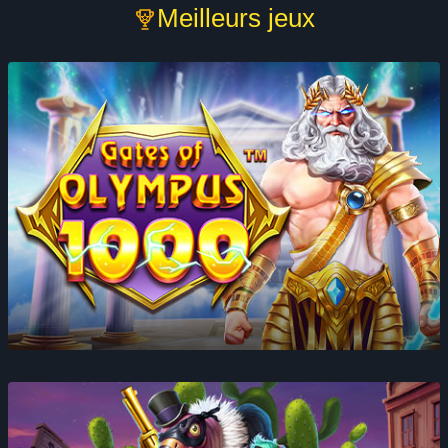
Meilleurs jeux