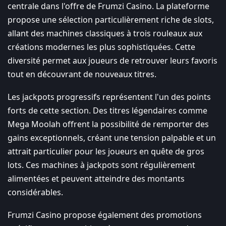
centrale dans l'offre de Frumzi Casino. La plateforme
propose une sélection particulièrement riche de slots,
allant des machines classiques à trois rouleaux aux
créations modernes les plus sophistiquées. Cette
diversité permet aux joueurs de retrouver leurs favoris
tout en découvrant de nouveaux titres.
Les jackpots progressifs représentent l'un des points
forts de cette section. Des titres légendaires comme
Mega Moolah offrent la possibilité de remporter des
gains exceptionnels, créant une tension palpable et un
attrait particulier pour les joueurs en quête de gros
lots. Ces machines à jackpots sont régulièrement
alimentées et peuvent atteindre des montants
considérables.
Frumzi Casino propose également des promotions