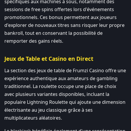
spécifiques aux machines à sous, notamment des
sessions de free spins offertes lors d'événements
promotionnels. Ces bonus permettent aux joueurs
d'explorer de nouveaux titres sans risquer leur propre
bankroll, tout en conservant la possibilité de
remporter des gains réels.
Jeux de Table et Casino en Direct
La section des jeux de table de Frumzi Casino offre une
expérience authentique aux amateurs de gambling
traditionnel. La roulette occupe une place de choix
avec plusieurs variantes disponibles, incluant la
populaire Lightning Roulette qui ajoute une dimension
électrisante au jeu classique grâce à ses
multiplicateurs aléatoires.