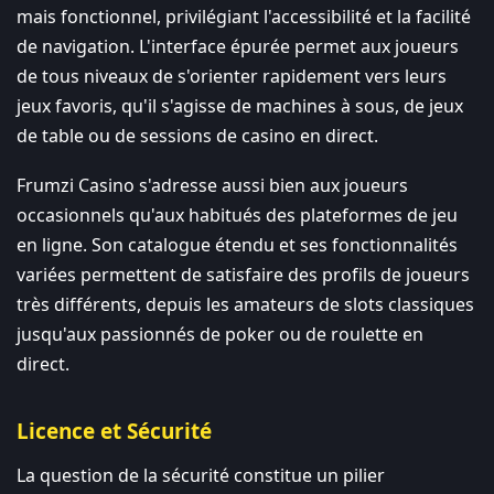
mais fonctionnel, privilégiant l'accessibilité et la facilité
de navigation. L'interface épurée permet aux joueurs
de tous niveaux de s'orienter rapidement vers leurs
jeux favoris, qu'il s'agisse de machines à sous, de jeux
de table ou de sessions de casino en direct.
Frumzi Casino s'adresse aussi bien aux joueurs
occasionnels qu'aux habitués des plateformes de jeu
en ligne. Son catalogue étendu et ses fonctionnalités
variées permettent de satisfaire des profils de joueurs
très différents, depuis les amateurs de slots classiques
jusqu'aux passionnés de poker ou de roulette en
direct.
Licence et Sécurité
La question de la sécurité constitue un pilier