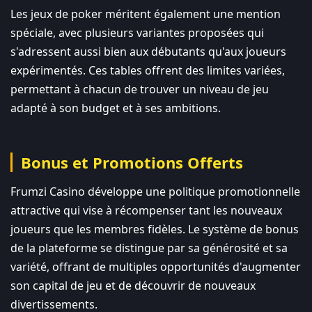
Les jeux de poker méritent également une mention
spéciale, avec plusieurs variantes proposées qui
s'adressent aussi bien aux débutants qu'aux joueurs
expérimentés. Ces tables offrent des limites variées,
permettant à chacun de trouver un niveau de jeu
adapté à son budget et à ses ambitions.
Bonus et Promotions Offerts
Frumzi Casino développe une politique promotionnelle
attractive qui vise à récompenser tant les nouveaux
joueurs que les membres fidèles. Le système de bonus
de la plateforme se distingue par sa générosité et sa
variété, offrant de multiples opportunités d'augmenter
son capital de jeu et de découvrir de nouveaux
divertissements.